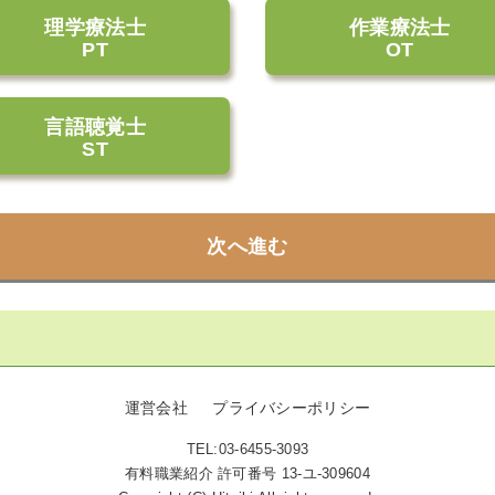
理学療法士
作業療法士
PT
OT
言語聴覚士
ST
次へ進む
運営会社
プライバシーポリシー
TEL:03-6455-3093
有料職業紹介 許可番号 13-ユ-309604