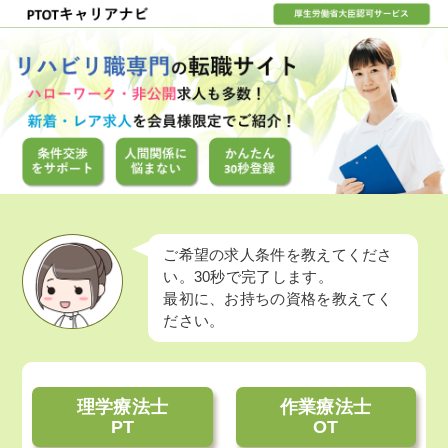
ご希望の求人条件を教えてくださ
い。30秒で完了します。
最初に、お持ちの資格を教えてく
ださい。
理学療法士
作業療法士
PT
OT